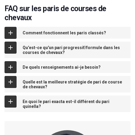
FAQ sur les paris de courses de
chevaux
Comment fonctionnent les paris classés?
Qu'est-ce qu'un pari progressif/formule dans les
courses de chevaux?
De quels renseignements ai-je besoin?
Quelle est la meilleure stratégie de pari de course
de chevaux?
En quoi le pari exacta est-il différent du pari
quinella?