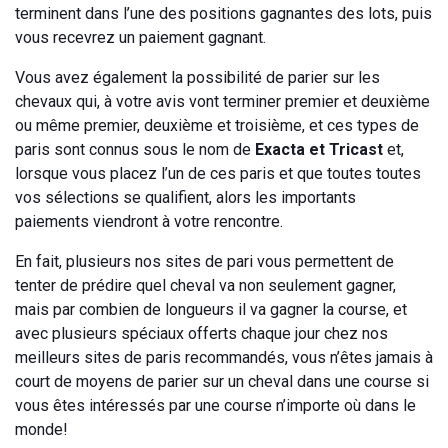
terminent dans l’une des positions gagnantes des lots, puis
vous recevrez un paiement gagnant.
Vous avez également la possibilité de parier sur les
chevaux qui, à votre avis vont terminer premier et deuxième
ou même premier, deuxième et troisième, et ces types de
paris sont connus sous le nom de
Exacta et Tricast
et,
lorsque vous placez l’un de ces paris et que toutes toutes
vos sélections se qualifient, alors les importants
paiements viendront à votre rencontre.
En fait, plusieurs nos sites de pari vous permettent de
tenter de prédire quel cheval va non seulement gagner,
mais par combien de longueurs il va gagner la course, et
avec plusieurs spéciaux offerts chaque jour chez nos
meilleurs sites de paris recommandés, vous n’êtes jamais à
court de moyens de parier sur un cheval dans une course si
vous êtes intéressés par une course n’importe où dans le
monde!