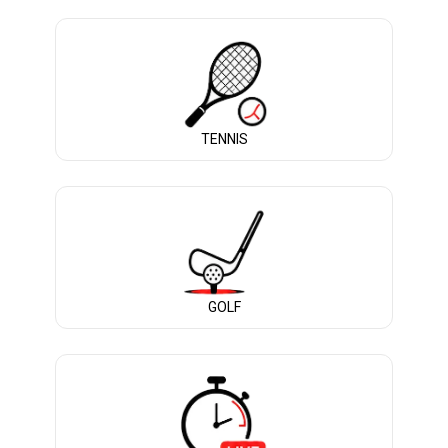
TENNIS
GOLF