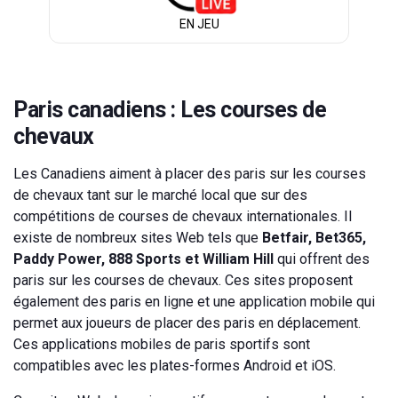
EN JEU
Paris canadiens : Les courses de
chevaux
Les Canadiens aiment à placer des paris sur les courses
de chevaux tant sur le marché local que sur des
compétitions de courses de chevaux internationales. Il
existe de nombreux sites Web tels que
Betfair, Bet365,
Paddy Power, 888 Sports et William Hill
qui offrent des
paris sur les courses de chevaux. Ces sites proposent
également des paris en ligne et une application mobile qui
permet aux joueurs de placer des paris en déplacement.
Ces applications mobiles de paris sportifs sont
compatibles avec les plates-formes Android et iOS.