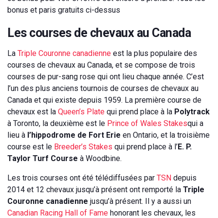
bonus et paris gratuits ci-dessus
Les courses de chevaux au Canada
La
Triple Couronne canadienne
est la plus populaire des
courses de chevaux au Canada, et se compose de trois
courses de pur-sang rose qui ont lieu chaque année. C’est
l’un des plus anciens tournois de courses de chevaux au
Canada et qui existe depuis 1959. La première course de
chevaux est la
Queen’s Plate
qui prend place à la
Polytrack
à Toronto, la deuxième est le
Prince of Wales Stakes
qui a
lieu à
l’hippodrome de Fort Erie
en Ontario, et la troisième
course est le
Breeder’s Stakes
qui prend place à l’
E. P.
Taylor Turf Course
à Woodbine.
Les trois courses ont été télédiffusées par
TSN
depuis
2014 et 12 chevaux jusqu’à présent ont remporté la
Triple
Couronne canadienne
jusqu’à présent. Il y a aussi un
Canadian Racing Hall of Fame
honorant les chevaux, les