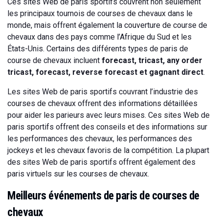
Ces sites Web de paris sportifs couvrent non seulement
les principaux tournois de courses de chevaux dans le
monde, mais offrent également la couverture de course de
chevaux dans des pays comme l’Afrique du Sud et les
États-Unis. Certains des différents types de paris de
course de chevaux incluent
forecast, tricast, any order
tricast, forecast, reverse forecast et gagnant direct
.
Les sites Web de paris sportifs couvrant l’industrie des
courses de chevaux offrent des informations détaillées
pour aider les parieurs avec leurs mises. Ces sites Web de
paris sportifs offrent des conseils et des informations sur
les performances des chevaux, les performances des
jockeys et les chevaux favoris de la compétition. La plupart
des sites Web de paris sportifs offrent également des
paris virtuels sur les courses de chevaux.
Meilleurs événements de paris de courses de
chevaux