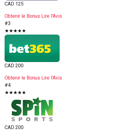
CAD 125
Obtenir le Bonus
Lire l'Avis
#3
★
★
★
★
★
CAD 200
Obtenir le Bonus
Lire l'Avis
#4
★
★
★
★
★
CAD 200