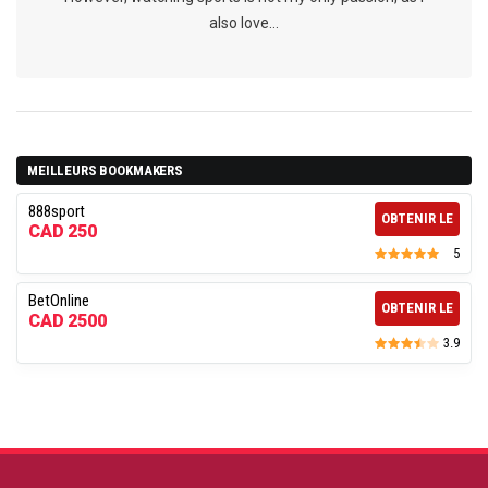
also love...
MEILLEURS BOOKMAKERS
888sport
OBTENIR LE
CAD 250
BONUS
5
BetOnline
OBTENIR LE
CAD 2500
BONUS
3.9