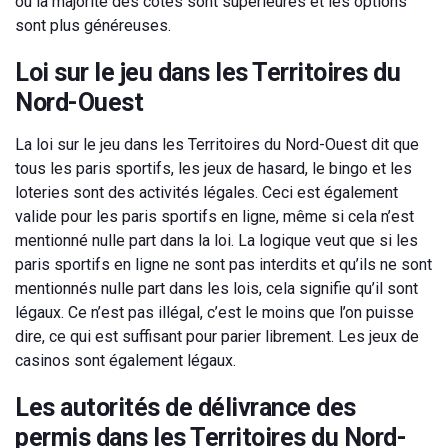
où la majorité des cotes sont supérieures et les options
sont plus généreuses.
Loi sur le jeu dans les Territoires du
Nord-Ouest
La loi sur le jeu dans les Territoires du Nord-Ouest dit que
tous les paris sportifs, les jeux de hasard, le bingo et les
loteries sont des activités légales. Ceci est également
valide pour les paris sportifs en ligne, même si cela n’est
mentionné nulle part dans la loi. La logique veut que si les
paris sportifs en ligne ne sont pas interdits et qu’ils ne sont
mentionnés nulle part dans les lois, cela signifie qu’il sont
légaux. Ce n’est pas illégal, c’est le moins que l’on puisse
dire, ce qui est suffisant pour parier librement. Les jeux de
casinos sont également légaux.
Les autorités de délivrance des
permis dans les Territoires du Nord-