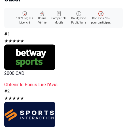
100% Légal &
Bonus
Compatible
Divulgation
Doit avoir 18+
Licencié
Vérifié
Mobile
Publicitaire
pour participer.
#1
★
★
★
★
★
2000 CAD
Obtenir le Bonus
Lire l'Avis
#2
★
★
★
★
★