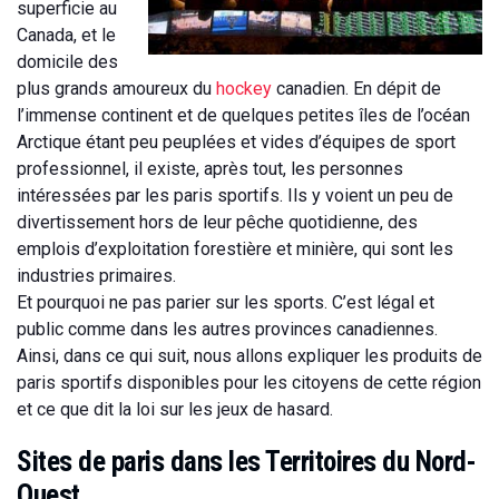
superficie au
Canada, et le
domicile des
plus grands amoureux du
hockey
canadien. En dépit de
l’immense continent et de quelques petites îles de l’océan
Arctique étant peu peuplées et vides d’équipes de sport
professionnel, il existe, après tout, les personnes
intéressées par les paris sportifs. Ils y voient un peu de
divertissement hors de leur pêche quotidienne, des
emplois d’exploitation forestière et minière, qui sont les
industries primaires.
Et pourquoi ne pas parier sur les sports. C’est légal et
public comme dans les autres provinces canadiennes.
Ainsi, dans ce qui suit, nous allons expliquer les produits de
paris sportifs disponibles pour les citoyens de cette région
et ce que dit la loi sur les jeux de hasard.
Sites de paris dans les Territoires du Nord-
Ouest