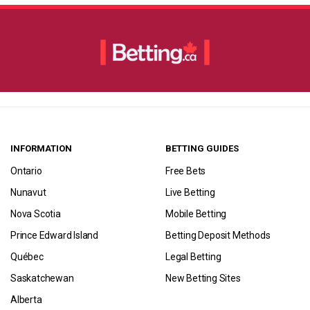
INFORMATION
BETTING GUIDES
Ontario
Free Bets
Nunavut
Live Betting
Nova Scotia
Mobile Betting
Prince Edward Island
Betting Deposit Methods
Québec
Legal Betting
Saskatchewan
New Betting Sites
Alberta