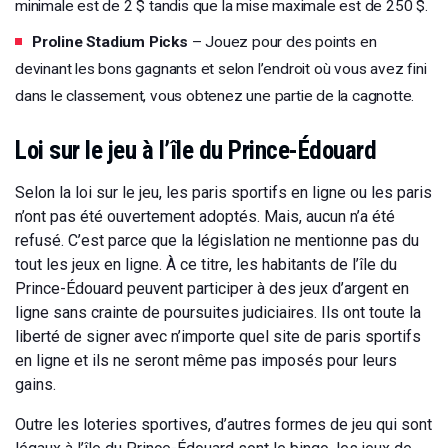
minimale est de 2 $ tandis que la mise maximale est de 250 $.
Proline Stadium Picks
– Jouez pour des points en
devinant les bons gagnants et selon l’endroit où vous avez fini
dans le classement, vous obtenez une partie de la cagnotte.
Loi sur le jeu à l’île du Prince-Édouard
Selon la loi sur le jeu, les paris sportifs en ligne ou les paris
n’ont pas été ouvertement adoptés. Mais, aucun n’a été
refusé. C’est parce que la législation ne mentionne pas du
tout les jeux en ligne. À ce titre, les habitants de l’île du
Prince-Édouard peuvent participer à des jeux d’argent en
ligne sans crainte de poursuites judiciaires. Ils ont toute la
liberté de signer avec n’importe quel site de paris sportifs
en ligne et ils ne seront même pas imposés pour leurs
gains.
Outre les loteries sportives, d’autres formes de jeu qui sont