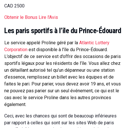
CAD 2500
Obtenir le Bonus
Lire l'Avis
Les paris sportifs à l’île du Prince-Édouard
Le service appelé Proline géré par la
Atlantic Lottery
Corporation
est disponible à l’île du Prince-Édouard.
L’objectif de ce service est d’offrir des occasions de paris
sportifs légaux pour les résidents de l’île. Vous allez chez
un détaillant autorisé tel qu’un dépanneur ou une station
d’essence, remplissez un billet avec les équipes et de
faites le pari. Pour parier, vous devez avoir 19 ans, et vous
ne pouvez pas parier sur un seul événement, ce qui est le
cas avec le service Proline dans les autres provinces
également.
Ceci, avec les chances qui sont de beaucoup inférieures
par rapport à celles qui sont sur les sites Web de paris