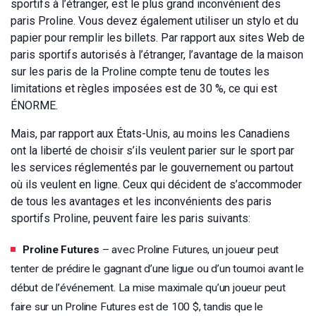
sportifs à l’étranger, est le plus grand inconvénient des
paris Proline. Vous devez également utiliser un stylo et du
papier pour remplir les billets. Par rapport aux sites Web de
paris sportifs autorisés à l’étranger, l’avantage de la maison
sur les paris de la Proline compte tenu de toutes les
limitations et règles imposées est de 30 %, ce qui est
ÉNORME.
Mais, par rapport aux États-Unis, au moins les Canadiens
ont la liberté de choisir s’ils veulent parier sur le sport par
les services réglementés par le gouvernement ou partout
où ils veulent en ligne. Ceux qui décident de s’accommoder
de tous les avantages et les inconvénients des paris
sportifs Proline, peuvent faire les paris suivants:
Proline Futures
– avec Proline Futures, un joueur peut
tenter de prédire le gagnant d’une ligue ou d’un tournoi avant le
début de l’événement. La mise maximale qu’un joueur peut
faire sur un Proline Futures est de 100 $, tandis que le