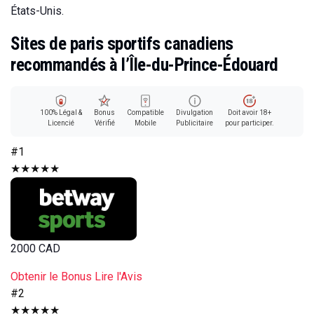
États-Unis.
Sites de paris sportifs canadiens
recommandés à l’Île-du-Prince-Édouard
100% Légal &
Bonus
Compatible
Divulgation
Doit avoir 18+
Licencié
Vérifié
Mobile
Publicitaire
pour participer.
#1
★
★
★
★
★
2000 CAD
Obtenir le Bonus
Lire l'Avis
#2
★
★
★
★
★