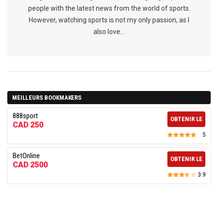
people with the latest news from the world of sports.
However, watching sports is not my only passion, as I
also love...
MEILLEURS BOOKMAKERS
888sport
OBTENIR LE
CAD 250
BONUS
5
BetOnline
OBTENIR LE
CAD 2500
BONUS
3.9