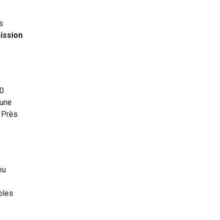
s
ission
00
 une
. Près
eu
bles